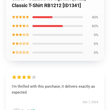
Classic T-Shirt RB1212 [ID1341]
★★★★★
40%
★★★★☆
60%
★★★☆☆
0%
★★☆☆☆
0%
★☆☆☆☆
0%
I’m thrilled with this purchase; it delivers exactly as
expected.
Dec 7, 2024