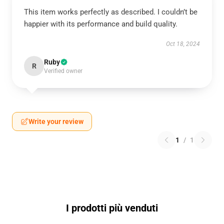
This item works perfectly as described. I couldn’t be
happier with its performance and build quality.
Oct 18, 2024
Ruby
R
Verified owner
Write your review
1
/
1
I prodotti più venduti