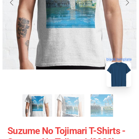
blank template
Suzume No Tojimari T-Shirts -