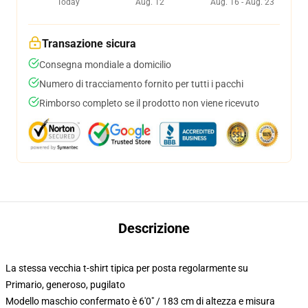
Today
Aug. 12
Aug. 16 - Aug. 23
Transazione sicura
Consegna mondiale a domicilio
Numero di tracciamento fornito per tutti i pacchi
Rimborso completo se il prodotto non viene ricevuto
Descrizione
La stessa vecchia t-shirt tipica per posta regolarmente su
Primario, generoso, pugilato
Modello maschio confermato è 6'0" / 183 cm di altezza e misura