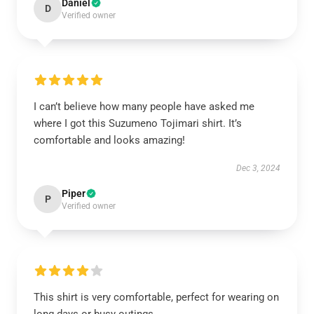
Daniel
D
Verified owner
I can’t believe how many people have asked me
where I got this Suzumeno Tojimari shirt. It’s
comfortable and looks amazing!
Dec 3, 2024
Piper
P
Verified owner
This shirt is very comfortable, perfect for wearing on