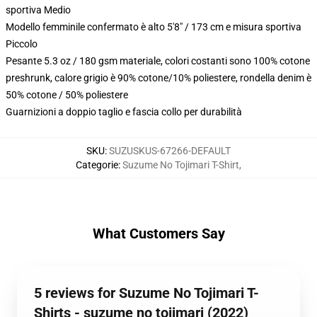
sportiva Medio
Modello femminile confermato è alto 5'8" / 173 cm e misura sportiva
Piccolo
Pesante 5.3 oz / 180 gsm materiale, colori costanti sono 100% cotone
preshrunk, calore grigio è 90% cotone/10% poliestere, rondella denim è
50% cotone / 50% poliestere
Guarnizioni a doppio taglio e fascia collo per durabilità
SKU
:
SUZUSKUS-67266-DEFAULT
Categorie
:
Suzume No Tojimari T-Shirt
,
What Customers Say
5 reviews for Suzume No Tojimari T-
Shirts - suzume no tojimari (2022)