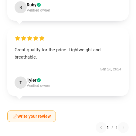
Ruby
R
Verified owner
Great quality for the price. Lightweight and
breathable.
Sep 26, 2024
Tyler
T
Verified owner
Write your review
1
/
1