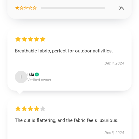
★☆☆☆☆
0%
Breathable fabric, perfect for outdoor activities.
Dec 4, 2024
Isla
I
Verified owner
The cut is flattering, and the fabric feels luxurious.
Dec 3, 2024