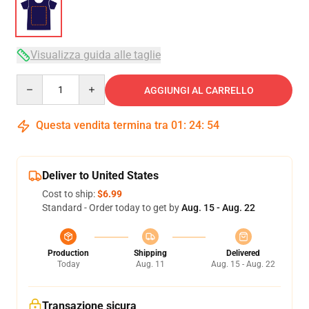
Visualizza guida alle taglie
Quantity
AGGIUNGI AL CARRELLO
Questa vendita termina tra
01
:
24
:
53
Deliver to United States
Cost to ship:
$6.99
Standard - Order today to get by
Aug. 15 - Aug. 22
Production
Shipping
Delivered
Today
Aug. 11
Aug. 15 - Aug. 22
Transazione sicura