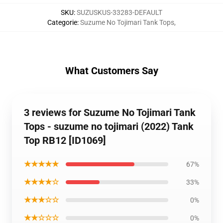
SKU
:
SUZUSKUS-33283-DEFAULT
Categorie
:
Suzume No Tojimari Tank Tops
,
What Customers Say
3 reviews for Suzume No Tojimari Tank
Tops - suzume no tojimari (2022) Tank
Top RB12 [ID1069]
★★★★★
67%
★★★★☆
33%
★★★☆☆
0%
★★☆☆☆
0%