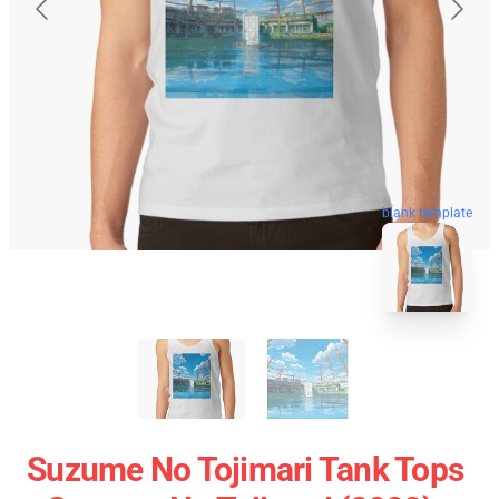
blank template
Suzume No Tojimari Tank Tops