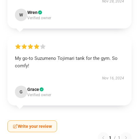
Nov 28, 2024
Wren
W
Verified owner
My go-to Suzumeno Tojimari tank for the gym. So
comfy!
Nov 16, 2024
Grace
G
Verified owner
Write your review
1
/
1