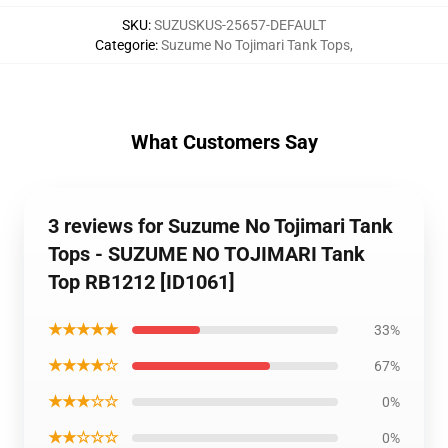
SKU
:
SUZUSKUS-25657-DEFAULT
Categorie
:
Suzume No Tojimari Tank Tops
,
What Customers Say
3 reviews for Suzume No Tojimari Tank
Tops - SUZUME NO TOJIMARI Tank
Top RB1212 [ID1061]
★★★★★
33%
★★★★☆
67%
★★★☆☆
0%
★★☆☆☆
0%