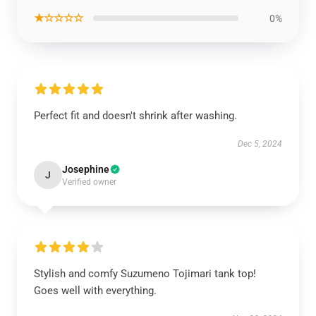
★☆☆☆☆
0%
Perfect fit and doesn't shrink after washing.
Dec 5, 2024
Josephine
J
Verified owner
Stylish and comfy Suzumeno Tojimari tank top!
Goes well with everything.