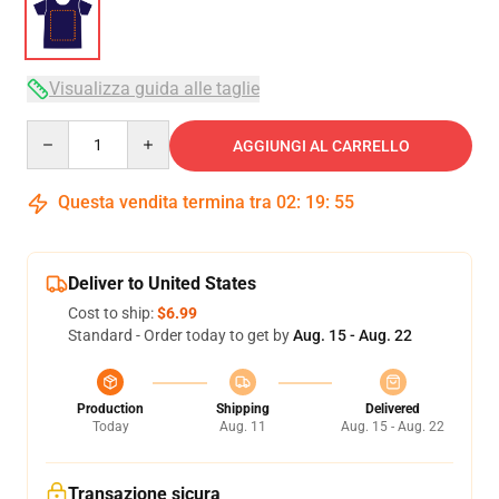
Visualizza guida alle taglie
Quantity
AGGIUNGI AL CARRELLO
Questa vendita termina tra
02
:
19
:
54
Deliver to United States
Cost to ship:
$6.99
Standard - Order today to get by
Aug. 15 - Aug. 22
Production
Shipping
Delivered
Today
Aug. 11
Aug. 15 - Aug. 22
Transazione sicura