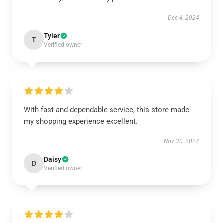
Dec 4, 2024
Tyler
T
Verified owner
With fast and dependable service, this store made
my shopping experience excellent.
Nov 30, 2024
Daisy
D
Verified owner