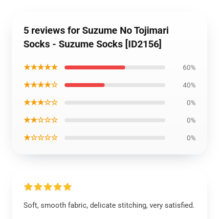
5 reviews for Suzume No Tojimari
Socks - Suzume Socks [ID2156]
★★★★★
60%
★★★★☆
40%
★★★☆☆
0%
★★☆☆☆
0%
★☆☆☆☆
0%
Soft, smooth fabric, delicate stitching, very satisfied.