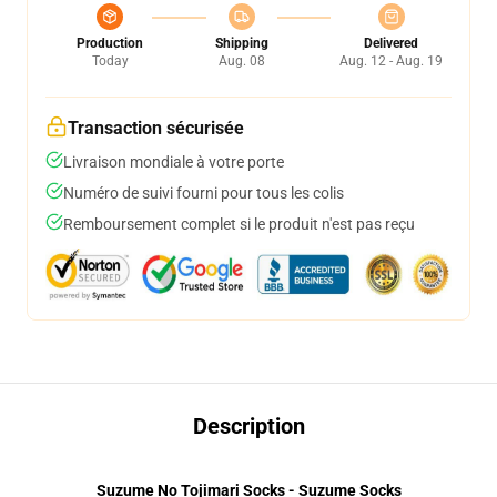
Production
Shipping
Delivered
Today
Aug. 08
Aug. 12 - Aug. 19
Transaction sécurisée
Livraison mondiale à votre porte
Numéro de suivi fourni pour tous les colis
Remboursement complet si le produit n'est pas reçu
Description
Suzume No Tojimari Socks - Suzume Socks