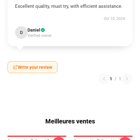
Excellent quality, must try, with efficient assistance.
Oct 10, 2024
Daniel
D
Verified owner
Write your review
1
/
1
Meilleures ventes