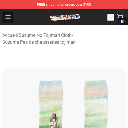
FREE
shipping on orders over $100
Suzumeno Tojimari Store - Official Suzumeno Tojimari 
Open menu
Accueil
/
Suzume No Tojimari Cloth
/
Suzume Pas de chaussettes tojimari