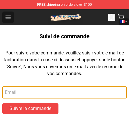
FREE
shipping on orders over $100
Suzumeno Tojimari Store - Official Suzumeno Tojimari 
Open menu
Suivi de commande
Pour suivre votre commande, veuillez saisir votre e-mail de
facturation dans la case ci-dessous et appuyer sur le bouton
"Suivre", Nous vous enverrons un e-mail avec le résumé de
vos commandes.
Email
Suivre la commande