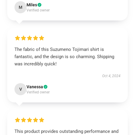
Miles
M
Verified owner
The fabric of this Suzumeno Tojimari shirt is
fantastic, and the design is so charming. Shipping
was incredibly quick!
Oct 4, 2024
Vanessa
V
Verified owner
This product provides outstanding performance and