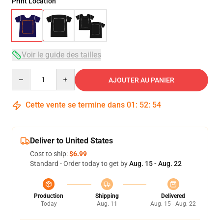
Print Location
Voir le guide des tailles
Quantity
AJOUTER AU PANIER
Cette vente se termine dans
01
:
52
:
53
Deliver to United States
Cost to ship:
$6.99
Standard - Order today to get by
Aug. 15 - Aug. 22
Production
Shipping
Delivered
Today
Aug. 11
Aug. 15 - Aug. 22