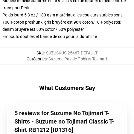
Modèle femelle confirmé est 5'8" / 173 cm de haut et dimensions de
transport Petit
Poids lourd 5,3 oz / 180 gsm matériaux, les couleurs stables sont
100% coton preshunk, gris bruyère est 90% coton/10% polyester,
denim bruyère est 50% coton/ 50% polyester
Embouts doubles et bande de cou pour la durabilité
SKU
:
SUZUSKUS-25467-DEFAULT
Catégories
:
Suzume Pas de T-shirts Tojimari
,
What Customers Say
5 reviews for Suzume No Tojimari T-
Shirts - Suzume no Tojimari Classic T-
Shirt RB1212 [ID1316]