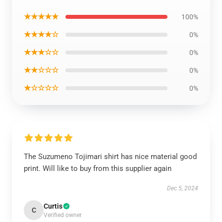
★★★★★
100%
★★★★☆
0%
★★★☆☆
0%
★★☆☆☆
0%
★☆☆☆☆
0%
The Suzumeno Tojimari shirt has nice material good
print. Will like to buy from this supplier again
Dec 5, 2024
Curtis
C
Verified owner