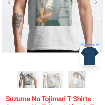
blank template
Suzume No Tojimari T-Shirts -