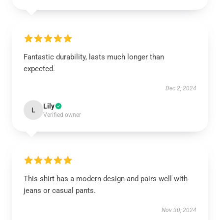
Fantastic durability, lasts much longer than
expected.
Dec 2, 2024
Lily
L
Verified owner
This shirt has a modern design and pairs well with
jeans or casual pants.
Nov 30, 2024