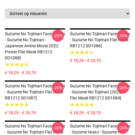
Suzume No Tojimari Face Masks
Suzume No Tojimari Face Masks
-20%
-20%
- Suzume No Tojimari -
- Suzume No Tojimari Flat Mask
Japanese Anime Movie 2022
RB1212 [ID1086]
Poster Flat Mask RB1212
[ID1088]
€ 18,29 - € 20,70
€ 18,29 - € 20,70
Suzume No Tojimari Face Masks
Suzume No Tojimari Face Masks
-20%
-20%
- Suzume No Tojimari Flat Mask
- Suzume No Tojimari (2022)
RB1212 [ID1087]
Flat Mask RB1212 [ID1084]
€ 18,29 - € 20,70
€ 18,29 - € 20,70
Suzume No Tojimari Face Masks
Suzume No Tojimari Face Masks
-20%
-20%
- Suzume No Tojimari Flat Mask
- Suzume Iwato - Suzume No