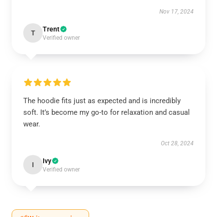
Nov 17, 2024
Trent
T
Verified owner
The hoodie fits just as expected and is incredibly
soft. It’s become my go-to for relaxation and casual
wear.
Oct 28, 2024
Ivy
I
Verified owner