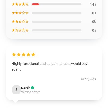
★★★★☆
14%
★★★☆☆
0%
★★☆☆☆
0%
★☆☆☆☆
0%
Highly functional and durable to use, would buy
again.
Dec 8, 2024
Sarah
S
Verified owner