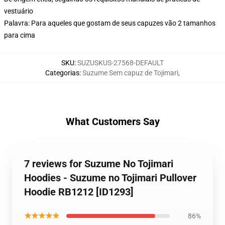
vestuário
Palavra: Para aqueles que gostam de seus capuzes vão 2 tamanhos
para cima
SKU
:
SUZUSKUS-27568-DEFAULT
Categorias
:
Suzume Sem capuz de Tojimari
,
What Customers Say
7 reviews for Suzume No Tojimari
Hoodies - Suzume no Tojimari Pullover
Hoodie RB1212 [ID1293]
★★★★★
86%