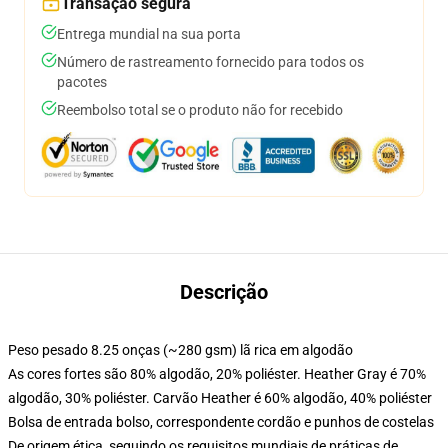
Transação segura
Entrega mundial na sua porta
Número de rastreamento fornecido para todos os
pacotes
Reembolso total se o produto não for recebido
Descrição
Peso pesado 8.25 onças (~280 gsm) lã rica em algodão
As cores fortes são 80% algodão, 20% poliéster. Heather Gray é 70%
algodão, 30% poliéster. Carvão Heather é 60% algodão, 40% poliéster
Bolsa de entrada bolso, correspondente cordão e punhos de costelas
De origem ética, seguindo os requisitos mundiais de práticas de