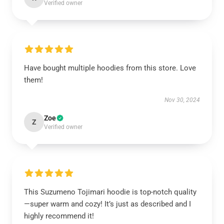
Verified owner
Have bought multiple hoodies from this store. Love
them!
Nov 30, 2024
Zoe
Z
Verified owner
This Suzumeno Tojimari hoodie is top-notch quality
—super warm and cozy! It’s just as described and I
highly recommend it!