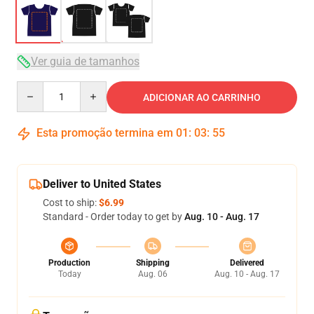
Ver guia de tamanhos
Quantity
ADICIONAR AO CARRINHO
Esta promoção termina em
01
:
03
:
54
Deliver to United States
Cost to ship:
$6.99
Standard - Order today to get by
Aug. 10 - Aug. 17
Production
Shipping
Delivered
Today
Aug. 06
Aug. 10 - Aug. 17