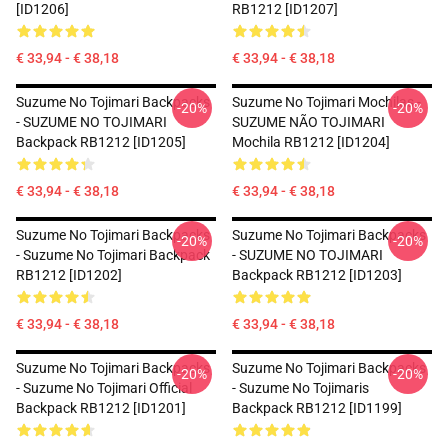
[ID1206]
RB1212 [ID1207]
€ 33,94 - € 38,18
€ 33,94 - € 38,18
Suzume No Tojimari Backpacks
Suzume No Tojimari Mochilas -
-20%
-20%
- SUZUME NO TOJIMARI
SUZUME NÃO TOJIMARI
Backpack RB1212 [ID1205]
Mochila RB1212 [ID1204]
€ 33,94 - € 38,18
€ 33,94 - € 38,18
Suzume No Tojimari Backpacks
Suzume No Tojimari Backpacks
-20%
-20%
- Suzume No Tojimari Backpack
- SUZUME NO TOJIMARI
RB1212 [ID1202]
Backpack RB1212 [ID1203]
€ 33,94 - € 38,18
€ 33,94 - € 38,18
Suzume No Tojimari Backpacks
Suzume No Tojimari Backpacks
-20%
-20%
- Suzume No Tojimari Official
- Suzume No Tojimaris
Backpack RB1212 [ID1201]
Backpack RB1212 [ID1199]