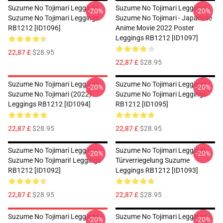
Suzume No Tojimari Leggings -
Suzume No Tojimari Leggings -
-20%
-20%
Suzume No Tojimari Leggings
Suzume No Tojimari - Japanese
RB1212 [ID1096]
Anime Movie 2022 Poster
Leggings RB1212 [ID1097]
22,87 £
$28.95
22,87 £
$28.95
Suzume No Tojimari Leggings -
Suzume No Tojimari Leggings -
-20%
-20%
Suzume No Tojimari (2022)
Suzume No Tojimari Leggings
Leggings RB1212 [ID1094]
RB1212 [ID1095]
22,87 £
$28.95
22,87 £
$28.95
Suzume No Tojimari Leggings -
Suzume No Tojimari Leggings -
-20%
-20%
Suzume No Tojimari! Leggings
Türverriegelung Suzume
RB1212 [ID1092]
Leggings RB1212 [ID1093]
22,87 £
$28.95
22,87 £
$28.95
Suzume No Tojimari Leggings -
Suzume No Tojimari Leggings -
-20%
-20%