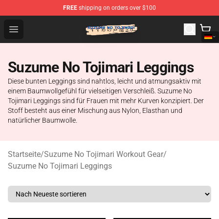
FREE
shipping on orders over $100
Suzumeno Tojimari Store - Official Suzumeno Tojimari 
Open menu
Suzume No Tojimari Leggings
Diese bunten Leggings sind nahtlos, leicht und atmungsaktiv mit
einem Baumwollgefühl für vielseitigen Verschleiß. Suzume No
Tojimari Leggings sind für Frauen mit mehr Kurven konzipiert. Der
Stoff besteht aus einer Mischung aus Nylon, Elasthan und
natürlicher Baumwolle.
Startseite
/
Suzume No Tojimari Workout Gear
/
Suzume No Tojimari Leggings