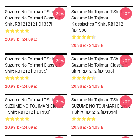
Suzume No Tojimari T-Shirts -
Suzume No Tojimari T-Shirts -
-20%
-20%
Suzume No Tojimari Classic T-
Suzume No Tojimari!
Shirt RB121212 [ID1337]
Klassisches T-Shirt RB1212
[ID1338]
20,93 £ - 24,09 £
20,93 £ - 24,09 £
Suzume No Tojimari T-Shirts -
Suzume No Tojimari T-Shirts -
-20%
-20%
Suzume No Tojimari Classic T-
Suzume No Tojimari Classic T-
Shirt RB1212 [ID1335]
Shirt RB1212 [ID1336]
20,93 £ - 24,09 £
20,93 £ - 24,09 £
Suzume No Tojimari T-Shirts -
Suzume No Tojimari T-Shirts -
-20%
-20%
SUZUME NO TOJIMARI Classic
SUZUME NO TOJIMARI Classic
T-Shirt RB1212 [ID1333]
T-Shirt RB1212 [ID1334]
20,93 £ - 24,09 £
20,93 £ - 24,09 £