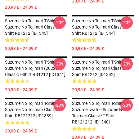
20,93 £ - 24,09 £
20,93 £ - 24,09 £
Suzume No Tojimari T-Shirts -
Suzume No Tojimari T-Shirts -
-20%
-20%
Suzume No Tojimari Classic T-
Suzume No Tojimari Classic T-
Shirt RB1212 [ID1343]
Shirt RB1212 [ID1344]
20,93 £ - 24,09 £
20,93 £ - 24,09 £
Suzume No Tojimari T-Shirts -
Suzume No Tojimari T-Shirts -
-20%
-20%
Suzume No Tojimari (2022)
Suzume No Tojimari Classic T-
Classic T-Shirt RB1212 [ID1341]
Shirt RB1212 [ID1342]
20,93 £ - 24,09 £
20,93 £ - 24,09 £
Suzume No Tojimari T-Shirts -
Suzume No Tojimari T-Shirts -
-20%
-20%
Suzume No Tojimari Classic T-
Suzume Iwato - Suzume No
Shirt RB121212 [ID1339]
Tojimari Classic T-Shirt
RB121212 [ID1340]
20,93 £ - 24,09 £
20,93 £ - 24,09 £