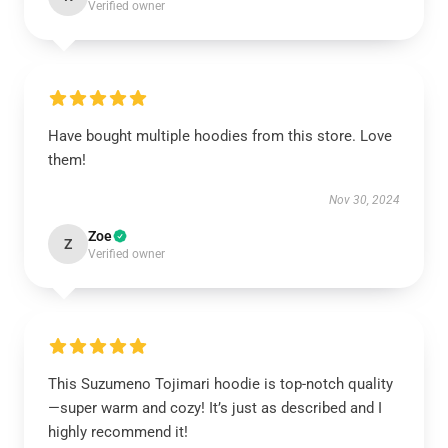
Verified owner
Have bought multiple hoodies from this store. Love
them!
Nov 30, 2024
Zoe
Z
Verified owner
This Suzumeno Tojimari hoodie is top-notch quality
—super warm and cozy! It’s just as described and I
highly recommend it!