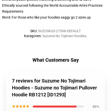
Ethically sourced following the World Accountable Attire Practices
Requirements
Word: For those who like your hoodies saggy go 2 sizes up
SKU
:
SUZUSKUS-27568-DEFAULT
Kategorien
:
Suzume No Tojimari Hoodies
,
What Customers Say
7 reviews for Suzume No Tojimari
Hoodies - Suzume no Tojimari Pullover
Hoodie RB1212 [ID1293]
★★★★★
86%