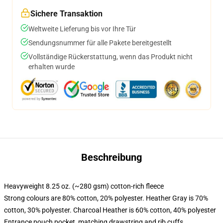
Sichere Transaktion
Weltweite Lieferung bis vor Ihre Tür
Sendungsnummer für alle Pakete bereitgestellt
Vollständige Rückerstattung, wenn das Produkt nicht
erhalten wurde
Beschreibung
Heavyweight 8.25 oz. (~280 gsm) cotton-rich fleece
Strong colours are 80% cotton, 20% polyester. Heather Gray is 70%
cotton, 30% polyester. Charcoal Heather is 60% cotton, 40% polyester
Entrance pouch pocket, matching drawstring and rib cuffs