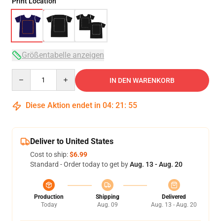
Print Location
Größentabelle anzeigen
Quantity
IN DEN WARENKORB
Diese Aktion endet in
04
:
21
:
54
Deliver to United States
Cost to ship:
$6.99
Standard - Order today to get by
Aug. 13 - Aug. 20
Production
Shipping
Delivered
Today
Aug. 09
Aug. 13 - Aug. 20