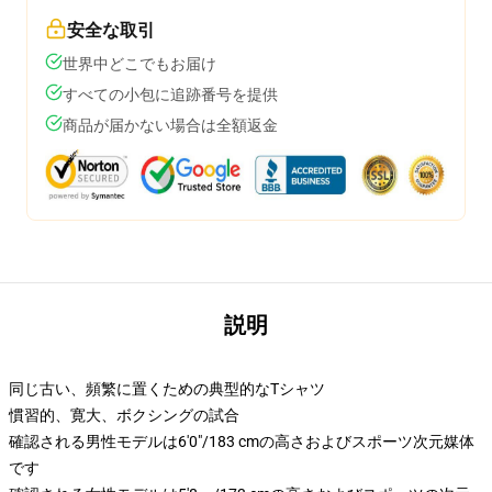
安全な取引
世界中どこでもお届け
すべての小包に追跡番号を提供
商品が届かない場合は全額返金
説明
同じ古い、頻繁に置くための典型的なTシャツ
慣習的、寛大、ボクシングの試合
確認される男性モデルは6'0"/183 cmの高さおよびスポーツ次元媒体
です