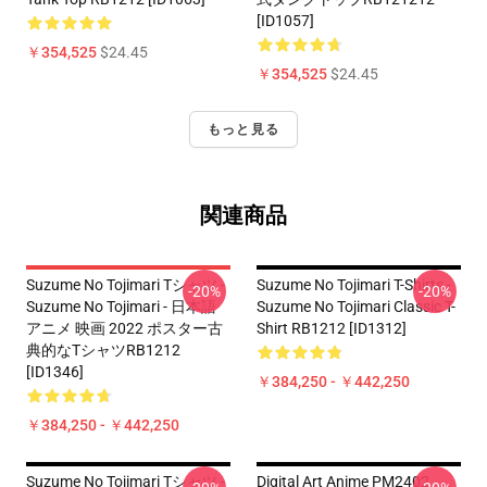
[ID1057]
￥354,525
$24.45
￥354,525
$24.45
もっと見る
関連商品
Suzume No Tojimari Tシャツ -
Suzume No Tojimari T-Shirts -
-20%
-20%
Suzume No Tojimari - 日本語
Suzume No Tojimari Classic T-
アニメ 映画 2022 ポスター古
Shirt RB1212 [ID1312]
典的なTシャツRB1212
[ID1346]
￥384,250 - ￥442,250
￥384,250 - ￥442,250
Suzume No Tojimari Tシャツ -
Digital Art Anime PM2402