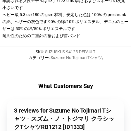
確認される女性モデルは5'8」/173 cmの高さおよびスポーツの次元
小さいです
ヘビー級 5.3 oz/180 の gsm 材料、安定した色は 100% の preshrunk
の綿、ヘザーの灰色です 90% の綿/10% ポリエステル、デニムのヒー
ザーは 50% の綿/50% ポリエステルです
耐久性のための二重針の裾および首バンド
SKU
:
SUZUSKUS-94125-DEFAULT
カテゴリー
:
Suzume No Tojimari Tシャツ
,
What Customers Say
3 reviews for Suzume No Tojimari Tシ
ャツ - スズム・ノ・トジマリ クラシッ
クTシャツRB1212 [ID1333]