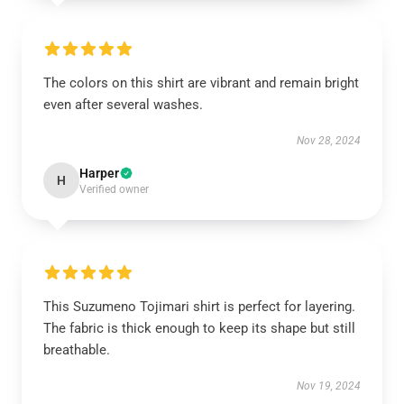
The colors on this shirt are vibrant and remain bright
even after several washes.
Nov 28, 2024
Harper
H
Verified owner
This Suzumeno Tojimari shirt is perfect for layering.
The fabric is thick enough to keep its shape but still
breathable.
Nov 19, 2024