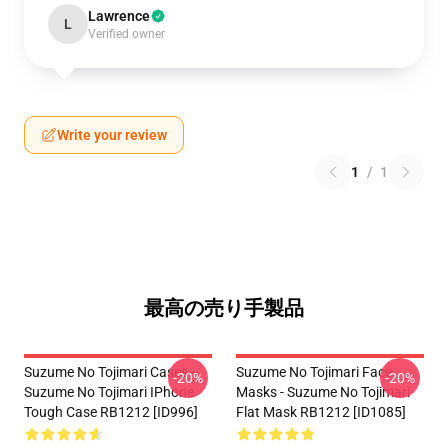
Lawrence
L
Verified owner
Write your review
1
/
1
最高の売り手製品
Suzume No Tojimari Cases -
Suzume No Tojimari Face
-20%
-20%
Suzume No Tojimari IPhone
Masks - Suzume No Tojimari
Tough Case RB1212 [ID996]
Flat Mask RB1212 [ID1085]