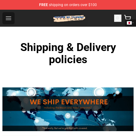
FREE
shipping on orders over $100
Suzumeno Tojimari Store - Official Suzumeno Tojimari 
Open menu
Shipping & Delivery
policies