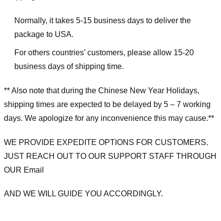
Normally, it takes 5-15 business days to deliver the
package to USA.
For others countries’ customers, please allow 15-20
business days of shipping time.
** Also note that during the Chinese New Year Holidays,
shipping times are expected to be delayed by 5 – 7 working
days. We apologize for any inconvenience this may cause.**
WE PROVIDE EXPEDITE OPTIONS FOR CUSTOMERS.
JUST REACH OUT TO OUR SUPPORT STAFF THROUGH
OUR Email
AND WE WILL GUIDE YOU ACCORDINGLY.