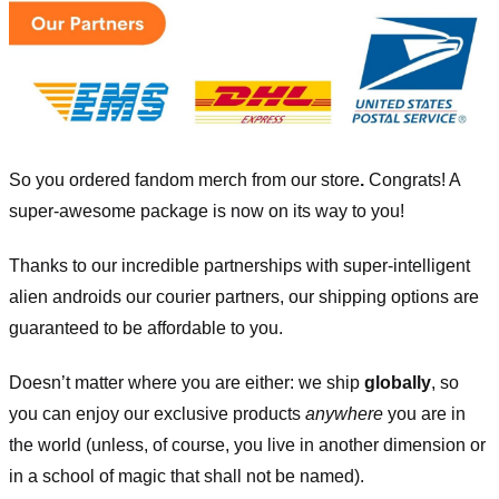
So you ordered fandom merch from our store
.
Congrats! A
super-awesome package is now on its way to you!
Thanks to our incredible partnerships with super-intelligent
alien androids our courier partners, our shipping options are
guaranteed to be affordable to you.
Doesn’t matter where you are either: we ship
globally
, so
you can enjoy our exclusive products
anywhere
you are in
the world (unless, of course, you live in another dimension or
in a school of magic that shall not be named).