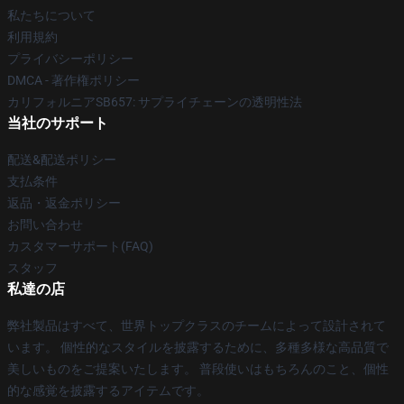
私たちについて
利用規約
プライバシーポリシー
DMCA - 著作権ポリシー
カリフォルニアSB657: サプライチェーンの透明性法
当社のサポート
配送&配送ポリシー
支払条件
返品・返金ポリシー
お問い合わせ
カスタマーサポート(FAQ)
スタッフ
私達の店
弊社製品はすべて、世界トップクラスのチームによって設計されて
います。 個性的なスタイルを披露するために、多種多様な高品質で
美しいものをご提案いたします。 普段使いはもちろんのこと、個性
的な感覚を披露するアイテムです。