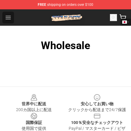
FREE
shipping on orders over $100
Suzumeno Tojimari Store - Official Suzumeno Tojimari 
Open menu
Wholesale
Footer
世界中に配送
安心してお買い物
200カ国以上に配送
クリックから配送まで24/7保護
国際保証
100％安全なチェックアウト
使用国で提供
PayPal / マスターカード / ビザ