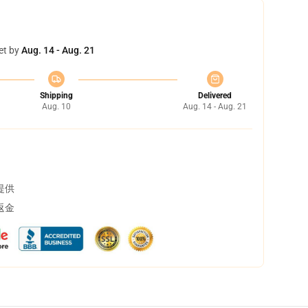
et by
Aug. 14 - Aug. 21
Shipping
Delivered
Aug. 10
Aug. 14 - Aug. 21
提供
返金