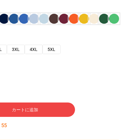
L
3XL
4XL
5XL
カートに追加
:
54