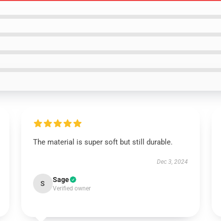
The material is super soft but still durable.
Dec 3, 2024
Sage
S
Verified owner