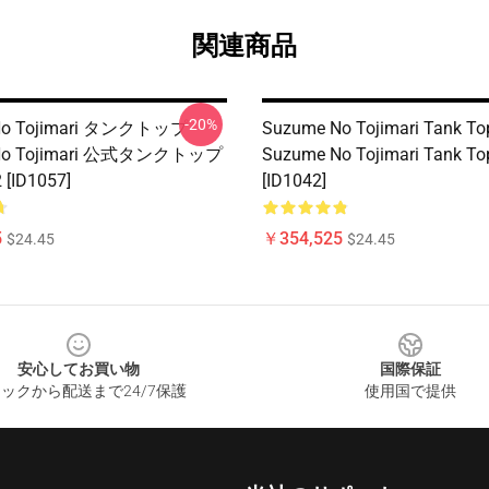
関連商品
-20%
No Tojimari タンクトップ -
Suzume No Tojimari Tank Top
No Tojimari 公式タンクトップ
Suzume No Tojimari Tank T
 [ID1057]
[ID1042]
5
￥354,525
$24.45
$24.45
安心してお買い物
国際保証
ックから配送まで24/7保護
使用国で提供