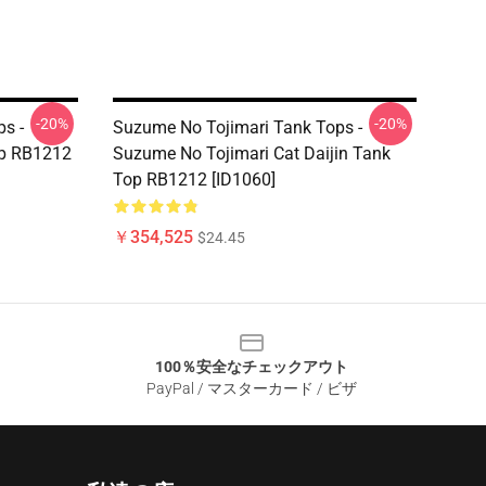
-20%
-20%
s -
Suzume No Tojimari Tank Tops -
op RB1212
Suzume No Tojimari Cat Daijin Tank
Top RB1212 [ID1060]
￥354,525
$24.45
100％安全なチェックアウト
PayPal / マスターカード / ビザ