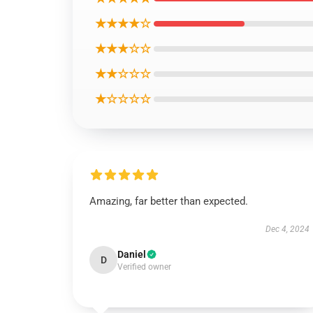
★★★★☆
★★★☆☆
★★☆☆☆
★☆☆☆☆
Amazing, far better than expected.
Dec 4, 2024
Daniel
D
Verified owner