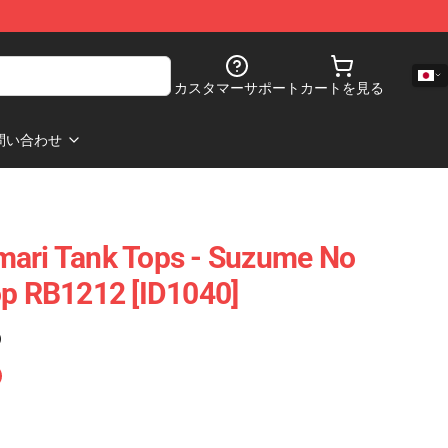
カスタマーサポート
カートを見る
問い合わせ
mari Tank Tops - Suzume No
op RB1212 [ID1040]
)