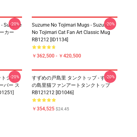
-20%
-20%
- Suzume
Suzume No Tojimari Mugs - Suzume
ーパーカー
No Tojimari Cat Fan Art Classic Mug
RB1212 [ID1134]
￥362,500 - ￥420,500
-20%
-20%
ウェットシャツ
すずめの戸島里 タンクトップ - すずめ
ルオーバー ス
の島里猫ファンアートタンクトップ
1251]
RB121212 [ID1046]
￥354,525
$24.45