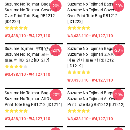
Suzume No Tojimari Bags -
Suzume No Tojimari Bags -
-20%
-20%
Suzume No Tojimari Cover All
Suzume No Tojimari Cover All
Over Print Tote Bag RB1212
Over Print Tote Bag RB1212
[ID1224]
[ID1223]
₩3,438,110 - ₩4,127,110
₩3,438,110 - ₩4,127,110
Suzume Tojimari 부대 없음 -
Suzume No Tojimari Bags -
-20%
-20%
Suzume No Tojimari 모든 인쇄
Suzume No Tojimari 고양이 팬
토트 백 RB1212 [ID1217]
아트 인쇄 토트 백 RB1212
[ID1219]
₩3,438,110 - ₩4,127,110
₩3,438,110 - ₩4,127,110
Suzume No Tojimari Bags -
Suzume No Tojimari Bags -
-20%
-20%
Suzume No Tojimari All Over
Suzume No Tojimari All Over
Print Tote Bag RB1212 [ID1214]
Print Tote Bag RB1212 [ID1212]
₩3,438,110 - ₩4,127,110
₩3,438,110 - ₩4,127,110