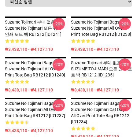
Suzume Tojimari 부대 없음 -
Suzume No Tojimari Bags -
-20%
-20%
Suzume No Tojimari 모든 위에
Suzume No Tojimari All Over
인쇄 토트 백 RB1212 [ID1241]
Print Tote Bag RB1212 [ID1238]
₩3,438,110 - ₩4,127,110
₩3,438,110 - ₩4,127,110
Suzume No Tojimari Bags -
Suzume Tojimari 부대 없음 -
-20%
-20%
Suzume No Tojimari! All Over
SUZUME TOJIMARI 모든 인쇄 토
Print Tote Bag RB1212 [ID1240]
트 백 RB1212 [ID1235]
₩3,438,110 - ₩4,127,110
₩3,438,110 - ₩4,127,110
Suzume No Tojimari Bags -
Suzume No Tojimari Bags -
-20%
-20%
Suzume No Tojimari All Over
Suzume No Tojimari Cat Daijin
Print Tote Bag RB1212 [ID1237]
All Over Print Tote Bag RB1212
[ID1234]
₩3,438,110 - ₩4,127,110
₩3,438,110 - ₩4,127,110