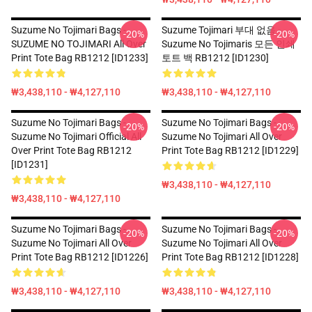
Suzume No Tojimari Bags -
Suzume Tojimari 부대 없음 -
-20%
-20%
SUZUME NO TOJIMARI All Over
Suzume No Tojimaris 모든 인쇄
Print Tote Bag RB1212 [ID1233]
토트 백 RB1212 [ID1230]
₩3,438,110 - ₩4,127,110
₩3,438,110 - ₩4,127,110
Suzume No Tojimari Bags -
Suzume No Tojimari Bags -
-20%
-20%
Suzume No Tojimari Official All
Suzume No Tojimari All Over
Over Print Tote Bag RB1212
Print Tote Bag RB1212 [ID1229]
[ID1231]
₩3,438,110 - ₩4,127,110
₩3,438,110 - ₩4,127,110
Suzume No Tojimari Bags -
Suzume No Tojimari Bags -
-20%
-20%
Suzume No Tojimari All Over
Suzume No Tojimari All Over
Print Tote Bag RB1212 [ID1226]
Print Tote Bag RB1212 [ID1228]
₩3,438,110 - ₩4,127,110
₩3,438,110 - ₩4,127,110