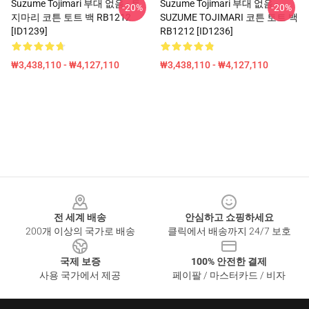
Suzume Tojimari 부대 없음 - 토
Suzume Tojimari 부대 없음 -
-20%
-20%
지마리 코튼 토트 백 RB1212
SUZUME TOJIMARI 코튼 토트 백
[ID1239]
RB1212 [ID1236]
₩3,438,110 - ₩4,127,110
₩3,438,110 - ₩4,127,110
Footer
전 세계 배송
안심하고 쇼핑하세요
200개 이상의 국가로 배송
클릭에서 배송까지 24/7 보호
국제 보증
100% 안전한 결제
사용 국가에서 제공
페이팔 / 마스터카드 / 비자