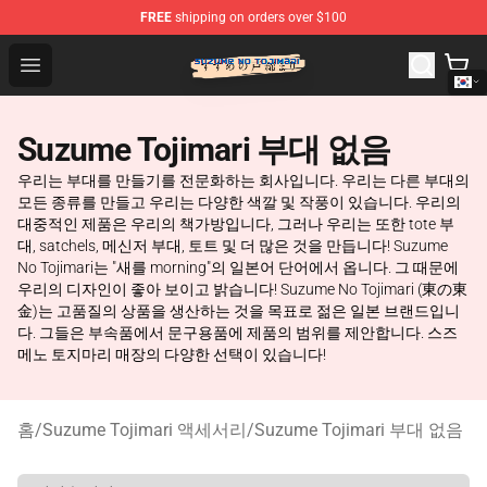
FREE
shipping on orders over $100
Suzumeno Tojimari Store - Official Suzumeno Tojimari 
Open menu
Suzume Tojimari 부대 없음
우리는 부대를 만들기를 전문화하는 회사입니다. 우리는 다른 부대의
모든 종류를 만들고 우리는 다양한 색깔 및 작풍이 있습니다. 우리의
대중적인 제품은 우리의 책가방입니다, 그러나 우리는 또한 tote 부
대, satchels, 메신저 부대, 토트 및 더 많은 것을 만듭니다! Suzume
No Tojimari는 "새를 morning"의 일본어 단어에서 옵니다. 그 때문에
우리의 디자인이 좋아 보이고 밝습니다! Suzume No Tojimari (東の東
金)는 고품질의 상품을 생산하는 것을 목표로 젊은 일본 브랜드입니
다. 그들은 부속품에서 문구용품에 제품의 범위를 제안합니다. 스즈
메노 토지마리 매장의 다양한 선택이 있습니다!
홈
/
Suzume Tojimari 액세서리
/
Suzume Tojimari 부대 없음