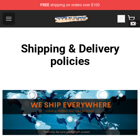
FREE
shipping on orders over $100
Suzumeno Tojimari Store - Official Suzumeno Tojimari 
Open menu
Shipping & Delivery
policies