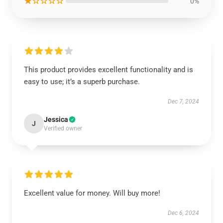
★☆☆☆☆
0%
This product provides excellent functionality and is
easy to use; it’s a superb purchase.
Dec 7, 2024
Jessica
J
Verified owner
Excellent value for money. Will buy more!
Dec 6, 2024