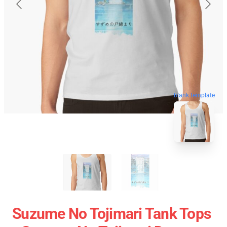
blank template
Suzume No Tojimari Tank Tops