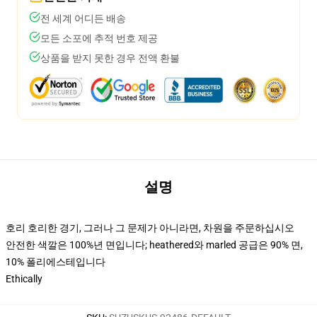
전 세계 어디든 배송
모든 소포에 추적 번호 제공
상품을 받지 못한 경우 전액 환불
설명
호리 호리한 경기, 그러나 그 문제가 아니라면, 차원을 주문하십시오
안전한 색깔은 100%년 면입니다; heathered와 marled 공급은 90% 면,
10% 폴리에스테입니다
Ethically