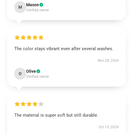
Mason
M
Verified owner
The color stays vibrant even after several washes.
Nov 28, 2024
Olive
O
Verified owner
The material is super soft but still durable.
Oct 19, 2024