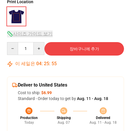
Print Location
사이즈 가이드 보기
Quantity
장바구니에 추가
이 세일은
04
:
25
:
54
Deliver to United States
Cost to ship:
$6.99
Standard - Order today to get by
Aug. 11 - Aug. 18
Production
Shipping
Delivered
Today
Aug. 07
Aug. 11 - Aug. 18