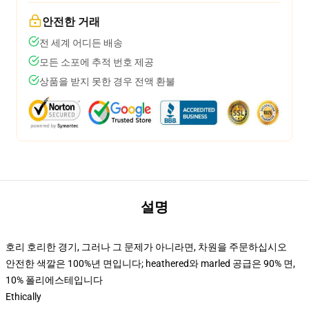
안전한 거래
전 세계 어디든 배송
모든 소포에 추적 번호 제공
상품을 받지 못한 경우 전액 환불
설명
호리 호리한 경기, 그러나 그 문제가 아니라면, 차원을 주문하십시오
안전한 색깔은 100%년 면입니다; heathered와 marled 공급은 90% 면,
10% 폴리에스테입니다
Ethically