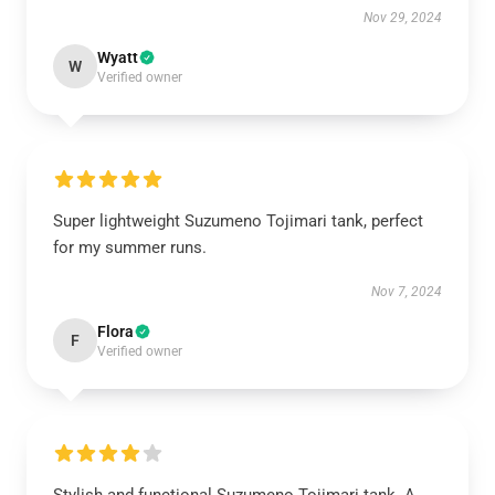
Nov 29, 2024
Wyatt
W
Verified owner
Super lightweight Suzumeno Tojimari tank, perfect
for my summer runs.
Nov 7, 2024
Flora
F
Verified owner