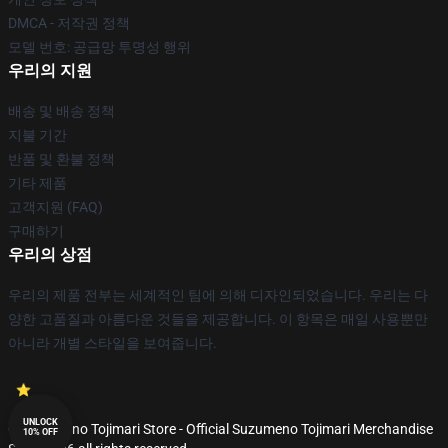
DMCA - 저작권 정책
모델 번호: 공급망 투명성 행위
우리의 지원
배송 및 배송 정책
지불 기간
반품 및 환불 정책
기타 제품
고객지원 (FAQ)
구매하기
우리의 상점
우리의 제품 전부는 세계적인 팀에 의해 디자인되었습니다. 우리는 다
양한 고품질과 아름다운 것들을 제공합니다. 이 항목은 매일 사용뿐만
아니라 개별 스타일을 보여줍니다.
UNLOCK
© Suzumeno Tojimari Store - Official Suzumeno Tojimari Merchandise
10% OFF