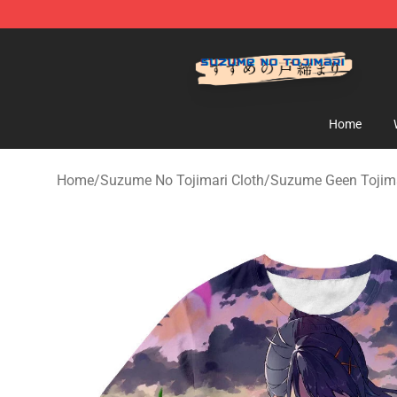
Suzumeno Tojimari Store - Official Suzumeno Tojimar
Home
Home
/
Suzume No Tojimari Cloth
/
Suzume Geen Tojimar