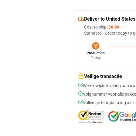
Deliver to United States
Cost to ship:
$6.99
Standard - Order today to g
Production
Today
Veilige transactie
Wereldwijde levering aan uw
Volgnummer voor alle pakke
Volledige terugbetaling als 