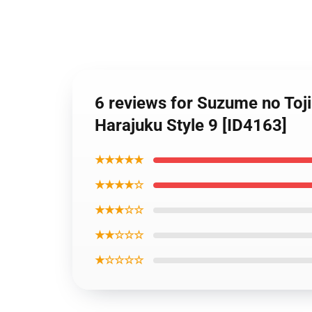
6 reviews for Suzume no Toji
Harajuku Style 9 [ID4163]
★★★★★
★★★★☆
★★★☆☆
★★☆☆☆
★☆☆☆☆