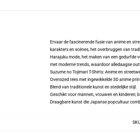
Ervaar de fascinerende fusie van anime en stre
karakters en scènes, het overbruggen van tradit
Harajuku mode, het maken van een gedurfde v
met moderne trends, waardoor alledaagse outfi
Suzume no Tojimari T-Shirts: Anime en streetwe
Oversized tees met ingewikkelde 3D anime prin
Blend van traditionele kunst en stedelijke stijl.
Geschikt voor mannen, vrouwen en kinderen; 
Draagbare kunst die Japanse popcultuur comb
SK