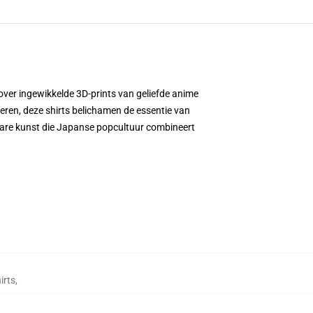
over ingewikkelde 3D-prints van geliefde anime
deren, deze shirts belichamen de essentie van
are kunst die Japanse popcultuur combineert
irts
,