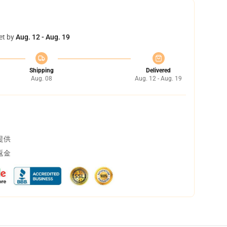
et by
Aug. 12 - Aug. 19
Shipping
Delivered
Aug. 08
Aug. 12 - Aug. 19
提供
返金