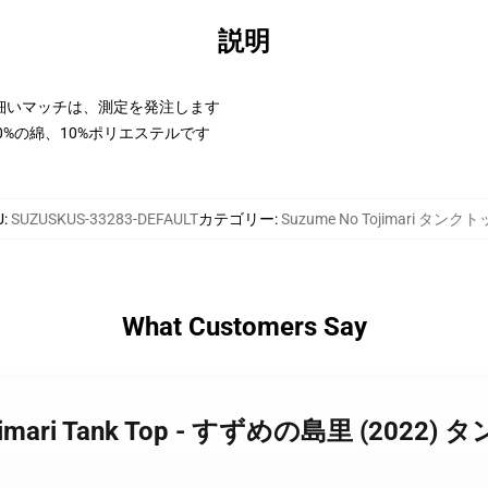
説明
細いマッチは、測定を発注します
0%の綿、10%ポリエステルです
U
:
SUZUSKUS-33283-DEFAULT
カテゴリー
:
Suzume No Tojimari タンク
What Customers Say
 Tojimari Tank Top - すずめの島里 (2022