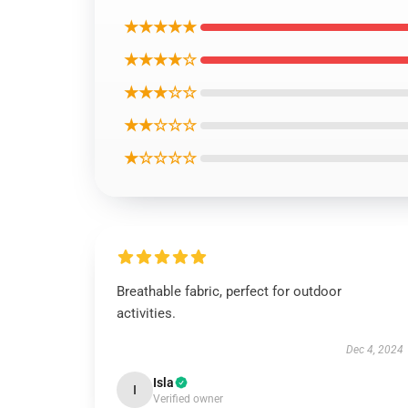
★★★★★
★★★★☆
★★★☆☆
★★☆☆☆
★☆☆☆☆
Breathable fabric, perfect for outdoor
activities.
Dec 4, 2024
Isla
I
Verified owner