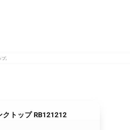
トップ
,
) タンクトップ RB121212