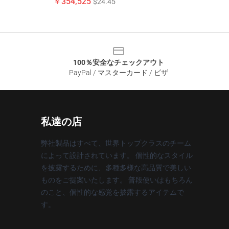
￥354,525
$24.45
100％安全なチェックアウト
PayPal / マスターカード / ビザ
私達の店
弊社製品はすべて、世界トップクラスのチーム
によって設計されています。 個性的なスタイル
を披露するために、多種多様な高品質で美しい
ものをご提案いたします。 普段使いはもちろん
のこと、個性的な感覚を披露するアイテムで
す。