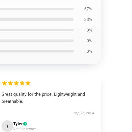
67%
33%
0%
0%
0%
Great quality for the price. Lightweight and
breathable.
Sep 26, 2024
Tyler
T
Verified owner