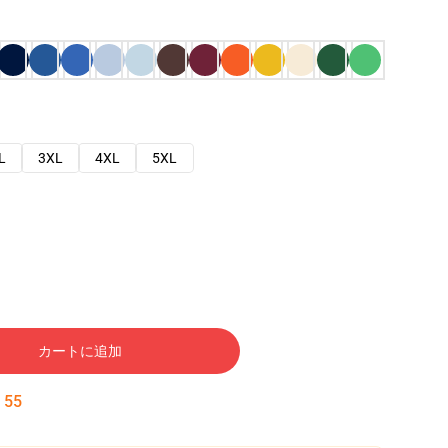
L
3XL
4XL
5XL
カートに追加
:
54