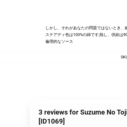
しかし、それがあなたの問題ではないとき、
ステアディ色は100%の綿です;熱し、供給は9
倫理的なソース
SK
3 reviews for Suzume No
[ID1069]