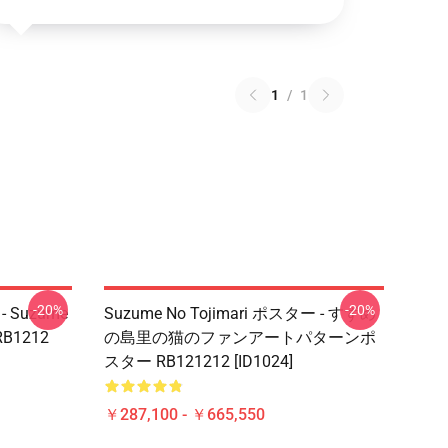
1
/
1
-20%
-20%
 - Suzume
Suzume No Tojimari ポスター - すずめ
 RB1212
の島里の猫のファンアートパターンポ
スター RB121212 [ID1024]
￥287,100 - ￥665,550